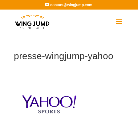
contact@wingjump.com
presse-wingjump-yahoo