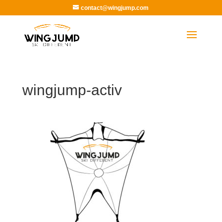
contact@wingjump.com
wingjump-activ