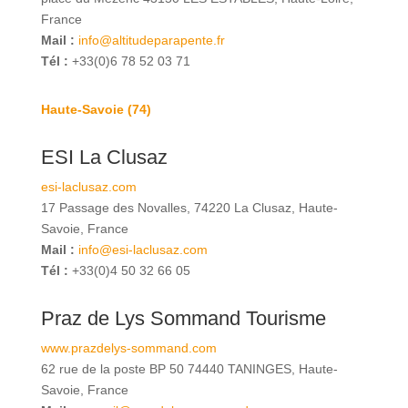
France
Mail :
info@altitudeparapente.fr
Tél :
+33(0)6 78 52 03 71
Haute-Savoie (74)
ESI La Clusaz
esi-laclusaz.com
17 Passage des Novalles, 74220 La Clusaz, Haute-
Savoie, France
Mail :
info@esi-laclusaz.com
Tél :
+33(0)4 50 32 66 05
Praz de Lys Sommand Tourisme
www.prazdelys-sommand.com
62 rue de la poste BP 50 74440 TANINGES, Haute-
Savoie, France