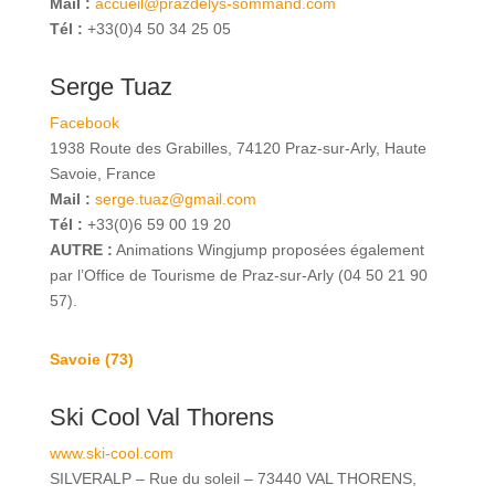
Mail :
accueil@prazdelys-sommand.com
Tél :
+33(0)4 50 34 25 05
Serge Tuaz
Facebook
1938 Route des Grabilles, 74120 Praz-sur-Arly, Haute
Savoie, France
Mail :
serge.tuaz@gmail.com
Tél :
+33(0)6 59 00 19 20
AUTRE :
Animations Wingjump proposées également
par l’Office de Tourisme de Praz-sur-Arly (04 50 21 90
57).
Savoie (73)
Ski Cool Val Thorens
www.ski-cool.com
SILVERALP – Rue du soleil – 73440 VAL THORENS,