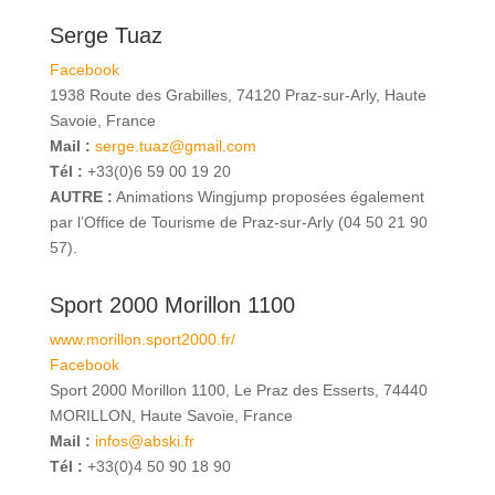
Serge Tuaz
Facebook
1938 Route des Grabilles, 74120 Praz-sur-Arly, Haute
Savoie, France
Mail :
serge.tuaz@gmail.com
Tél :
+33(0)6 59 00 19 20
AUTRE :
Animations Wingjump proposées également
par l’Office de Tourisme de Praz-sur-Arly (04 50 21 90
57).
Sport 2000 Morillon 1100
www.morillon.sport2000.fr/
Facebook
Sport 2000 Morillon 1100, Le Praz des Esserts, 74440
MORILLON, Haute Savoie, France
Mail :
infos@abski.fr
Tél :
+33(0)4 50 90 18 90