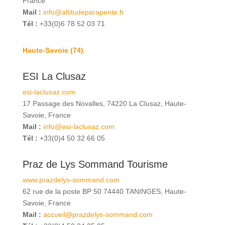
France
Mail :
info@altitudeparapente.fr
Tél :
+33(0)6 78 52 03 71
Haute-Savoie (74)
ESI La Clusaz
esi-laclusaz.com
17 Passage des Novalles, 74220 La Clusaz, Haute-
Savoie, France
Mail :
info@esi-laclusaz.com
Tél :
+33(0)4 50 32 66 05
Praz de Lys Sommand Tourisme
www.prazdelys-sommand.com
62 rue de la poste BP 50 74440 TANINGES, Haute-
Savoie, France
Mail :
accueil@prazdelys-sommand.com