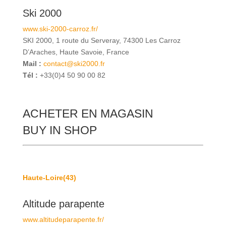
Ski 2000
www.ski-2000-carroz.fr/
SKI 2000, 1 route du Serveray, 74300 Les Carroz
D’Araches, Haute Savoie, France
Mail :
contact@ski2000.fr
Tél :
+33(0)4 50 90 00 82
ACHETER EN MAGASIN
BUY IN SHOP
Haute-Loire(43)
Altitude parapente
www.altitudeparapente.fr/