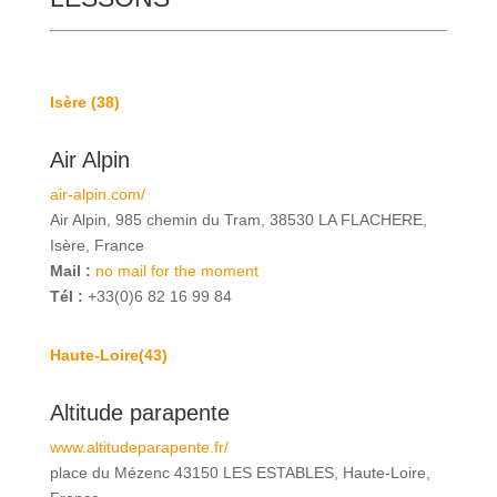
Isère (38)
Air Alpin
air-alpin.com/
Air Alpin, 985 chemin du Tram, 38530 LA FLACHERE,
Isère, France
Mail :
no mail for the moment
Tél :
+33(0)6 82 16 99 84
Haute-Loire(43)
Altitude parapente
www.altitudeparapente.fr/
place du Mézenc 43150 LES ESTABLES, Haute-Loire,