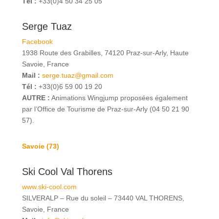
Tél :
+33(0)4 50 34 25 05
Serge Tuaz
Facebook
1938 Route des Grabilles, 74120 Praz-sur-Arly, Haute
Savoie, France
Mail :
serge.tuaz@gmail.com
Tél :
+33(0)6 59 00 19 20
AUTRE :
Animations Wingjump proposées également
par l’Office de Tourisme de Praz-sur-Arly (04 50 21 90
57).
Savoie (73)
Ski Cool Val Thorens
www.ski-cool.com
SILVERALP – Rue du soleil – 73440 VAL THORENS,
Savoie, France