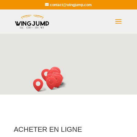
contact@wingjump.com
ACHETER EN LIGNE