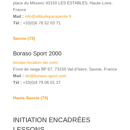
place du Mézenc 43150 LES ESTABLES, Haute-Loire,
France
Mail :
info@altitudeparapente.fr
Tél :
+33(0)6 78 52 03 71
Savoie (73)
Boraso Sport 2000
boraso-location-ski.com/
Front de neige BP 67, 73150 Val-d’Isère, Savoie, France
Mail :
ski@boraso-sport.com
Tél :
+33(0)4 79 06 01 37
Haute-Savoie (74)
INITIATION ENCADRÉES
LESSONS