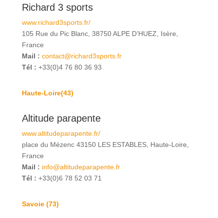
Richard 3 sports
www.richard3sports.fr/
105 Rue du Pic Blanc, 38750 ALPE D’HUEZ, Isère,
France
Mail :
contact@richard3sports.fr
Tél :
+33(0)4 76 80 36 93
Haute-Loire(43)
Altitude parapente
www.altitudeparapente.fr/
place du Mézenc 43150 LES ESTABLES, Haute-Loire,
France
Mail :
info@altitudeparapente.fr
Tél :
+33(0)6 78 52 03 71
Savoie (73)